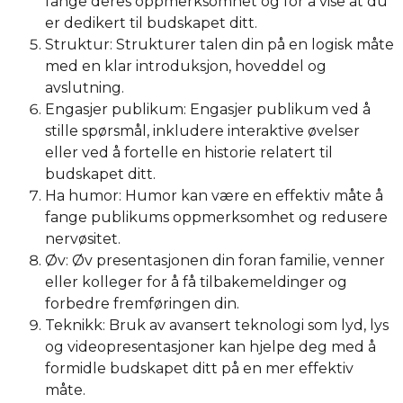
fange deres oppmerksomhet og for å vise at du
er dedikert til budskapet ditt.
Struktur: Strukturer talen din på en logisk måte
med en klar introduksjon, hoveddel og
avslutning.
Engasjer publikum: Engasjer publikum ved å
stille spørsmål, inkludere interaktive øvelser
eller ved å fortelle en historie relatert til
budskapet ditt.
Ha humor: Humor kan være en effektiv måte å
fange publikums oppmerksomhet og redusere
nervøsitet.
Øv: Øv presentasjonen din foran familie, venner
eller kolleger for å få tilbakemeldinger og
forbedre fremføringen din.
Teknikk: Bruk av avansert teknologi som lyd, lys
og videopresentasjoner kan hjelpe deg med å
formidle budskapet ditt på en mer effektiv
måte.