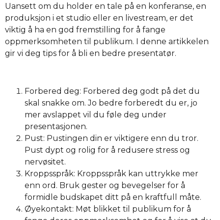
Uansett om du holder en tale på en konferanse, en
produksjon i et studio eller en livestream, er det
viktig å ha en god fremstilling for å fange
oppmerksomheten til publikum. I denne artikkelen
gir vi deg tips for å bli en bedre presentatør.
Forbered deg: Forbered deg godt på det du
skal snakke om. Jo bedre forberedt du er, jo
mer avslappet vil du føle deg under
presentasjonen.
Pust: Pustingen din er viktigere enn du tror.
Pust dypt og rolig for å redusere stress og
nervøsitet.
Kroppsspråk: Kroppsspråk kan uttrykke mer
enn ord. Bruk gester og bevegelser for å
formidle budskapet ditt på en kraftfull måte.
Øyekontakt: Møt blikket til publikum for å