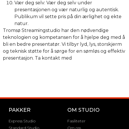
Vær deg selv: Vær deg selv under
presentasjonen og vær naturlig og autentisk.
Publikum vil sette pris på din ærlighet og ekte
natur.
Tromsø Streamingstudio har den nødvendige
teknologien og kompetansen for å hjelpe deg med å
bli en bedre presentatør. Vi tilbyr lyd, lys, storskjerm
og teknisk støtte for å sørge for en sømløs og effektiv
presentasjon. Ta kontakt med
PAKKER
OM STUDIO
Express Studio
Fasiliteter
Standard Studio
Om oss