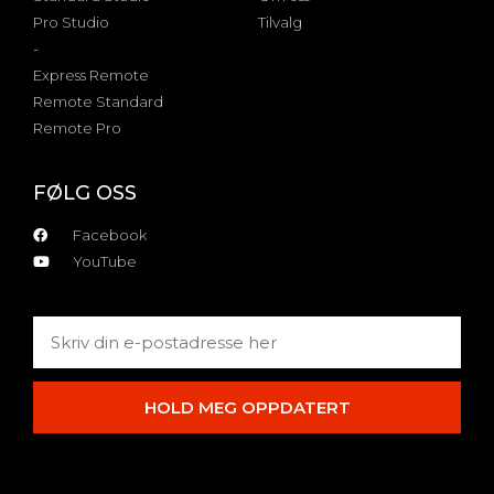
Pro Studio
Tilvalg
-
Express Remote
Remote Standard
Remote Pro
FØLG OSS
Facebook
YouTube
HOLD MEG OPPDATERT