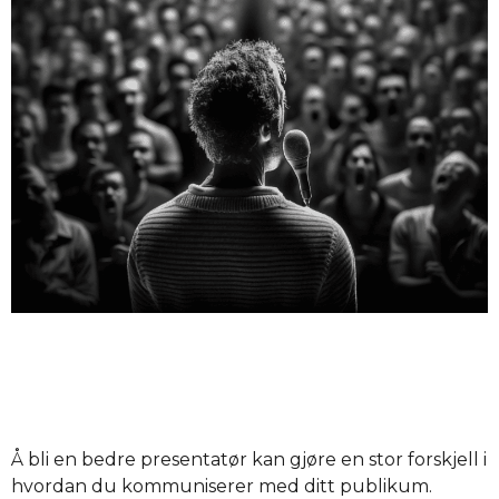
Å bli en bedre presentatør kan gjøre en stor forskjell i
hvordan du kommuniserer med ditt publikum.