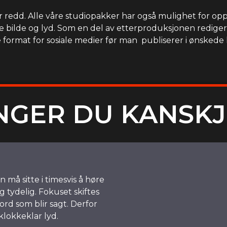
 redd. Alle våre studiopakker har også mulighet for oppt
e bilde og lyd. Som en del av etterproduksjonen redigerer
format for sosiale medier før man publiserer i ønskede
NGER DU KANSKJ
må sitte i timesvis å høre
 tydelig. Fokuset skiftes
 ord som blir sagt. Derfor
 klokkeklar lyd.