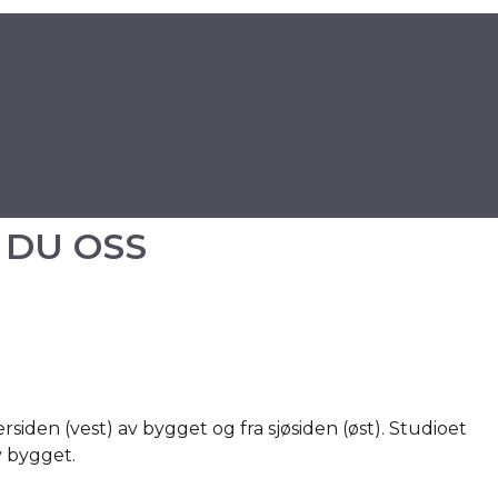
 DU OSS
rsiden (vest) av bygget og fra sjøsiden (øst). Studioet
av bygget.