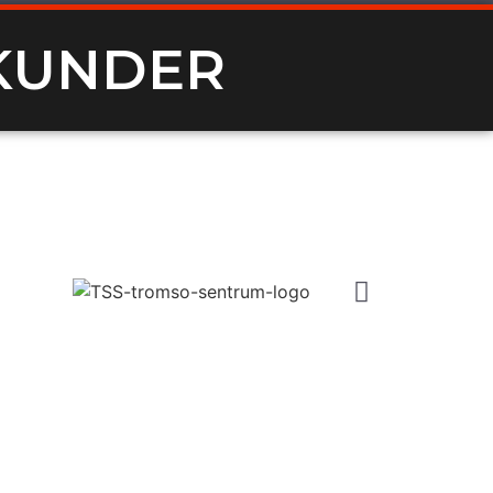
KUNDER​