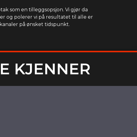
ak som en tilleggsopsjon. Vi gjør da
 og polerer vi på resultatet til alle er
 kanaler på ønsket tidspunkt.
E KJENNER