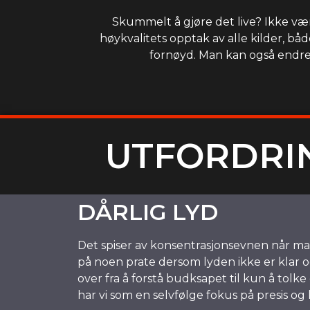
Skummelt å gjøre det live? Ikke vær
høykvalitets opptak av alle kilder, båd
fornøyd. Man kan også endre 
UTFORDRI
DÅRLIG LYD
Det spiser av konsentrasjonsevnen når man 
på noen prate dersom lyden ikke er klar og
over fra å forstå budksapet til kun å tolke
har vi som en selvfølge fokus på presis og