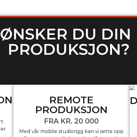
ØNSKER DU DIN
PRODUKSJON?
ON
REMOTE
D
PRODUKSJON
FRA KR. 20 000
rt
ler
Med vår mobile studiorigg kan vi sette opp