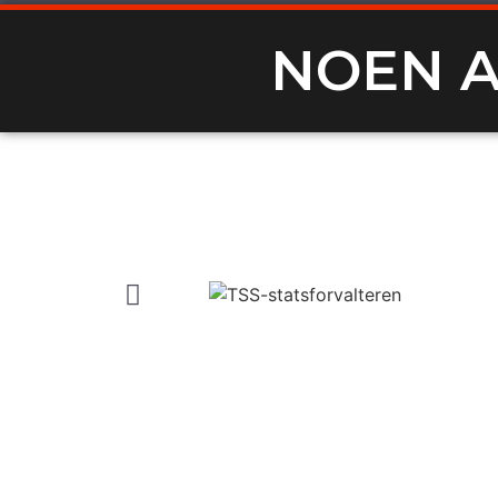
NOEN A