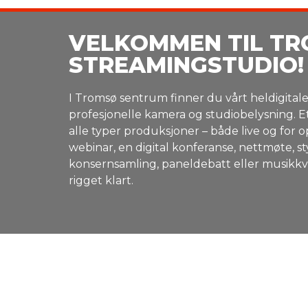
VELKOMMEN TIL T
STREAMINGSTUDIO!
I Tromsø sentrum finner du vårt heldigita
profesjonelle kamera og studiobelysning. Et
alle typer produksjoner – både live og for 
webinar, en digital konferanse, nettmøte, s
konsernsamling, paneldebatt eller musikkv
rigget klart.