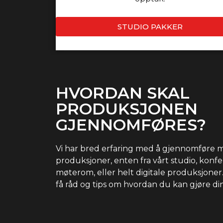
STUDIO PAKKER
HVORDAN SKAL
PRODUKSJONEN
GJENNOMFØRES?
Vi har bred erfaring med å gjennomføre m
produksjoner, enten fra vårt studio, konf
møterom, eller helt digitale produksjoner
få råd og tips om hvordan du kan gjøre di