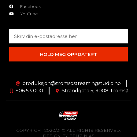
Facebook
YouTube
HOLD MEG OPPDATERT
produksjon@tromsostreamingstudio.no
906 53 000
Strandgata 5, 9008 Tromsø
COPYRIGHT 2020/21 © ALL RIGHTS RESERVED.
DESIGN BY BENZIN AS