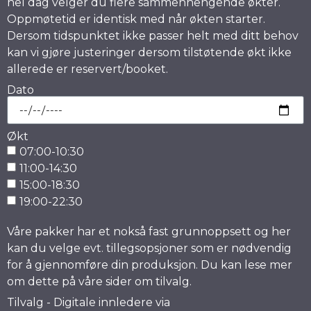
hel dag velger du flere sammenhengende økter.
Oppmøtetid er identisk med når økten starter.
Dersom tidspunktet ikke passer helt med ditt behov
kan vi gjøre justeringer dersom tilstøtende økt ikke
allerede er reservert/booket.
Dato
Økt
07:00-10:30
11:00-14:30
15:00-18:30
19:00-22:30
Våre pakker har et nokså fast grunnoppsett og her
kan du velge evt. tillegsopsjoner som er nødvendig
for å gjennomføre din produksjon. Du kan lese mer
om dette på våre sider om tilvalg.
Tilvalg - Digitale innledere via