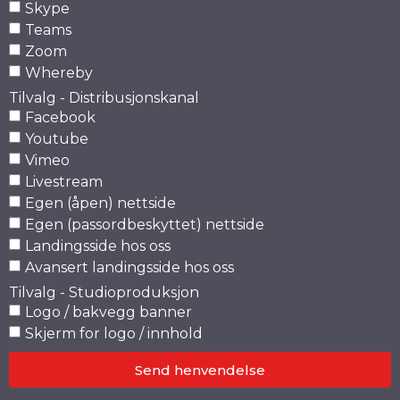
Skype
Teams
Zoom
Whereby
Tilvalg - Distribusjonskanal
Facebook
Youtube
Vimeo
Livestream
Egen (åpen) nettside
Egen (passordbeskyttet) nettside
Landingsside hos oss
Avansert landingsside hos oss
Tilvalg - Studioproduksjon
Logo / bakvegg banner
Skjerm for logo / innhold
Send henvendelse