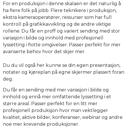
For en produksjon i denne skalaen er det naturlig å
ha flere folk på jobb. Flere teknikere i produksjon,
ekstra kameraoperatører, ressurser som har full
kontroll på grafikkavvikling og de andre viktige
rollene. Du får en proff og variert sending med stor
variasjon i bilde og innhold med profesjonell
lyssetting i flotte omgivelser. Passer perfekt for mer
avanserte behov hvor det skjer mer.
Du du vil også her kunne se din egen presentasjon,
notater og kjøreplan på egne skjermer plassert foran
deg.
Du får en sending med mer variasjon i bilde og
innhold og ennå mer omfattende lyssetting i et
større areal. Passer perfekt for en litt mer
profesjonell produksjon hvor man vektlegger
kvalitet, aktive bilder, konferanser, webinar og andre
noe mer krevende produksjoner.