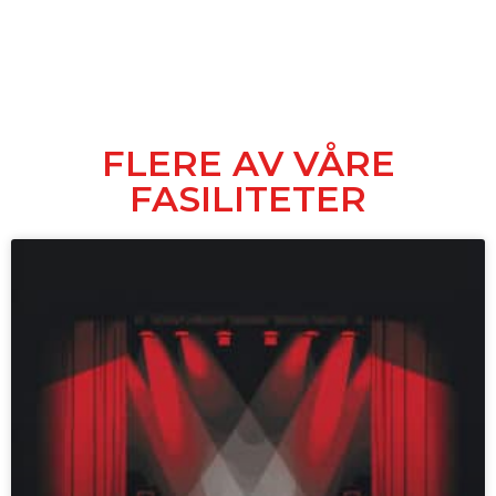
FLERE AV VÅRE
FASILITETER