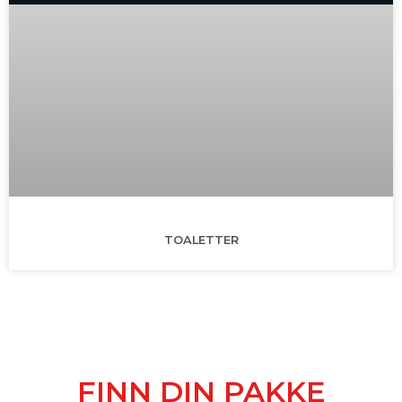
TOALETTER
FINN DIN PAKKE