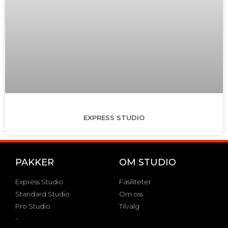
EXPRESS STUDIO
PAKKER
OM STUDIO
Express Studio
Fasiliteter
Standard Studio
Om oss
Pro Studio
Tilvalg
-