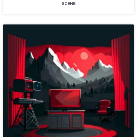
SCENE