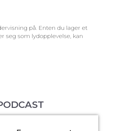
ervisning på. Enten du lager et
er seg som lydopplevelse, kan
 PODCAST