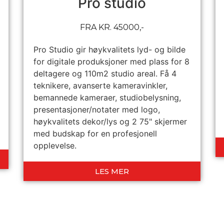
Pro studio
FRA KR. 45000,-
Pro Studio gir høykvalitets lyd- og bilde
for digitale produksjoner med plass for 8
deltagere og 110m2 studio areal. Få 4
teknikere, avanserte kameravinkler,
bemannede kameraer, studiobelysning,
presentasjoner/notater med logo,
høykvalitets dekor/lys og 2 75" skjermer
med budskap for en profesjonell
opplevelse.
LES MER