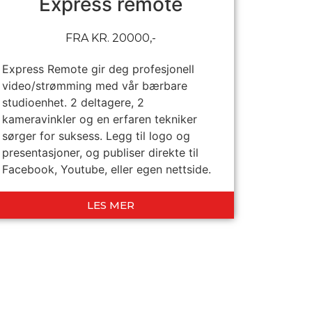
Express remote
FRA KR. 20000,-
Express Remote gir deg profesjonell
video/strømming med vår bærbare
studioenhet. 2 deltagere, 2
kameravinkler og en erfaren tekniker
sørger for suksess. Legg til logo og
presentasjoner, og publiser direkte til
Facebook, Youtube, eller egen nettside.
LES MER