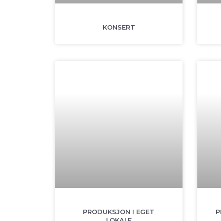
KONSERT
PRODUKSJON I EGET
P
LOKALE