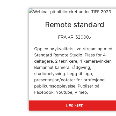
Remote standard
FRA KR. 32000,-
Opplev høykvalitets live-streaming med
Standard Remote Studio. Plass for 4
deltagere, 2 teknikere, 4 kameravinkler.
Bemannet kamera, rådgiving,
studiobelysning. Legg til logo,
presentasjon/notater for profesjonell
publikumsopplevelse. Publiser på
Facebook, Youtube, Vimeo.
LES MER