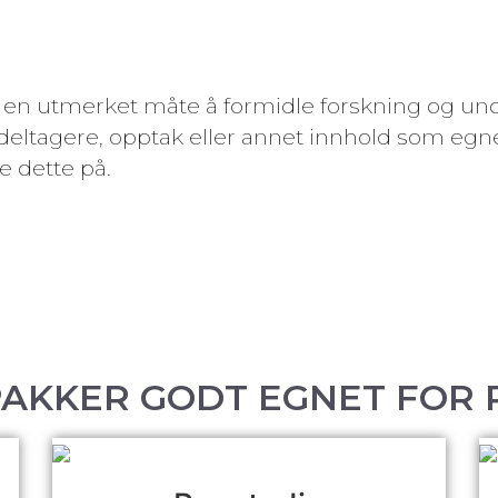
e en utmerket måte å formidle forskning og und
 deltagere, opptak eller annet innhold som egn
 dette på.
AKKER GODT EGNET FOR