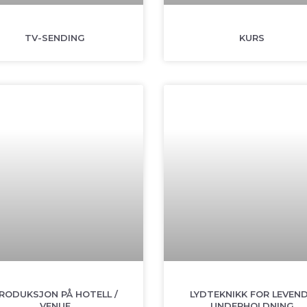
TV-SENDING
KURS
RODUKSJON PÅ HOTELL /
LYDTEKNIKK FOR LEVEN
VENUE
UNDERHOLDNING