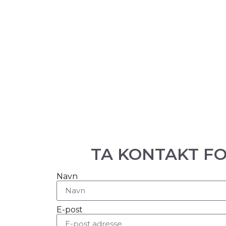
TA KONTAKT F
Navn
E-post