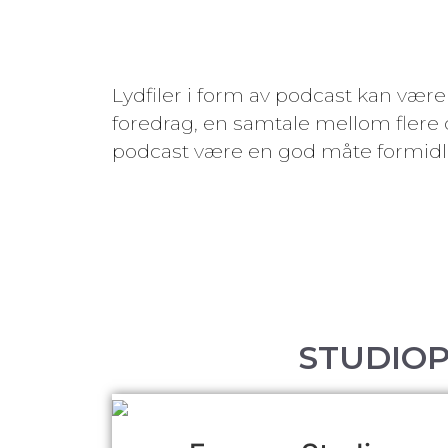
Lydfiler i form av podcast kan vær
foredrag, en samtale mellom flere
podcast være en god måte formidle
STUDIOP