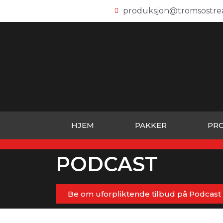
produksjon@tromsostre
HJEM
PAKKER
PR
PODCAST
Be om uforpliktende tilbud på Podcast