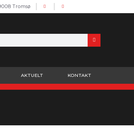
 9008 Tromsø
AKTUELT
KONTAKT