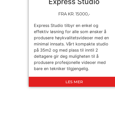
Express Studio
FRA KR. 15000,-
Express Studio tilbyr en enkel og
effektiv løsning for alle som ønsker å
produsere høykvalitetsvideoer med en
minimal innsats. Vårt kompakte studio
på 35m2 og med plass til inntil 2
deltagere gir deg muligheten til å
produsere profesjonelle videoer med
bare en tekniker tilgjengelig.
LES MER