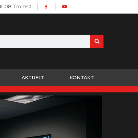
 9008 Tromsø
AKTUELT
KONTAKT