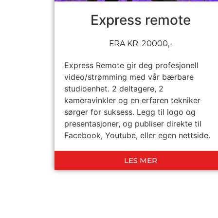
Express remote
FRA KR. 20000,-
Express Remote gir deg profesjonell
video/strømming med vår bærbare
studioenhet. 2 deltagere, 2
kameravinkler og en erfaren tekniker
sørger for suksess. Legg til logo og
presentasjoner, og publiser direkte til
Facebook, Youtube, eller egen nettside.
LES MER