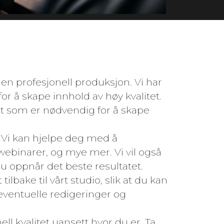
 en profesjonell produksjon. Vi har
or å skape innhold av høy kvalitet.
et som er nødvendig for å skape
v. Vi kan hjelpe deg med å
webinarer, og mye mer. Vi vil også
du oppnår det beste resultatet.
lbake til vårt studio, slik at du kan
 eventuelle redigeringer og
l kvalitet uansett hvor du er. Ta