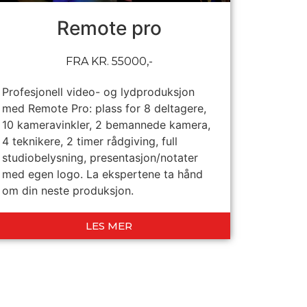
Remote pro
FRA KR. 55000,-
Profesjonell video- og lydproduksjon
med Remote Pro: plass for 8 deltagere,
10 kameravinkler, 2 bemannede kamera,
4 teknikere, 2 timer rådgiving, full
studiobelysning, presentasjon/notater
med egen logo. La ekspertene ta hånd
om din neste produksjon.
LES MER